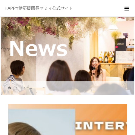
HAPPY婚応援団長マミィ公式サイト
ニュース