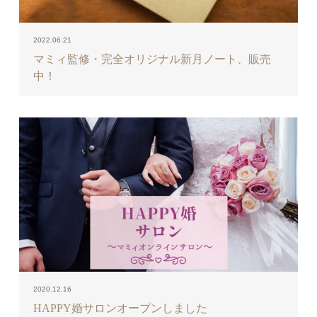
2022.06.21
マミィ監修・完全オリジナル新月ノート、販売
中！
2020.12.16
HAPPY婚サロンオープンしました