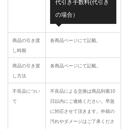
代引き手数料(代引き
の場合）
商品の引き渡
各商品ページにて記載。
し時期
商品の引き渡
各商品ページにて記載。
し方法
不良品につい
不良品による交換は商品到着10
て
日以内にご連絡ください。早急
に対応させて頂きます。外箱の
汚れやダメージはご了承くださ